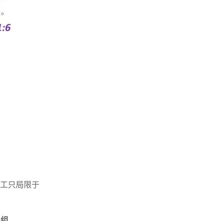
工只局限于
小组