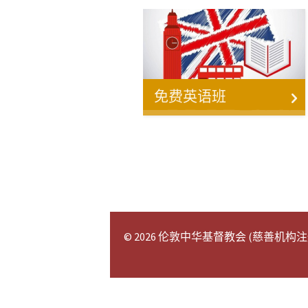
免费英语班
© 2026 伦敦中华基督教会 (慈善机构注册号