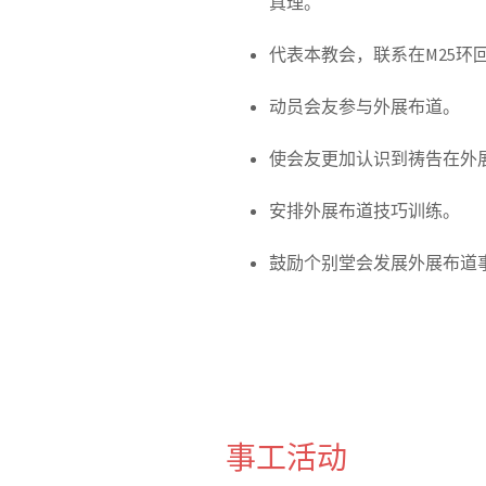
真理。
代表本教会，联系在M25
动员会友参与外展布道。
使
会友
更加认识到祷告在外
安排外展布道技巧训练。
鼓励个别堂会发展外展布道
事工活动