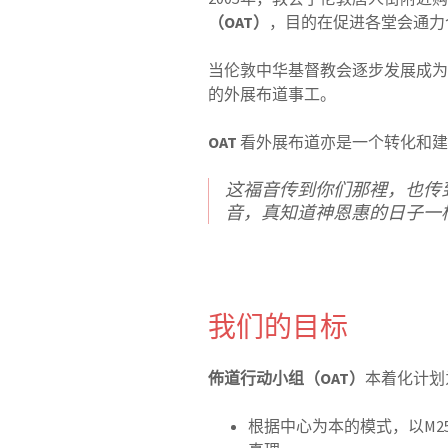
（OAT）
，目的在促进各堂会通力
当伦敦中华基督教会逐步发展成为
的外展布道事工。
OAT
看外展布道亦是一个转化和建
这福音传到你们那裡，也传
音，真知道神恩惠的日子一
我们的目标
佈道行动小组（OAT）
本着化计划
根据中心为本的模式，以M