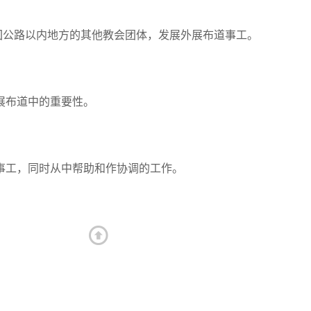
环回公路以内地方的其他教会团体，发展外展布道事工。
展布道中的重要性。
事工，同时从中帮助和作协调的工作。
top ↑