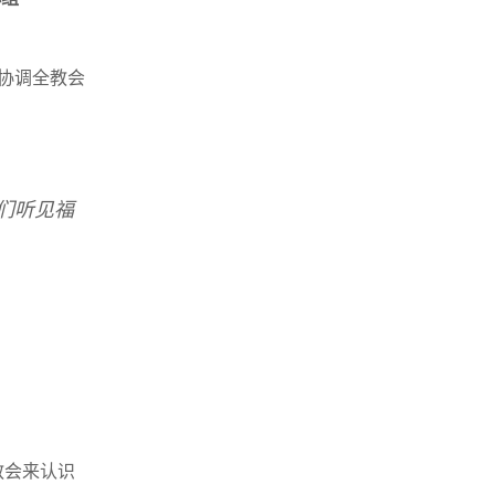
协调全教会
们听见福
教会来认识