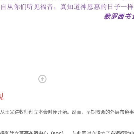
top ↑
观
从王又得牧师创立本会时便开始。
然而，早期教会的外展布道事
购得和建立
苏豪布道中心（SOC）
，与此同时亦设立了
布道行动