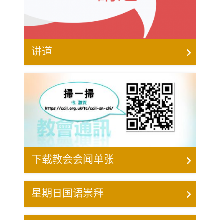
讲道
下载教会会闻单张
星期日国语崇拜