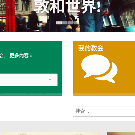
敦和世界!
我的教会
会。
更多內容 »