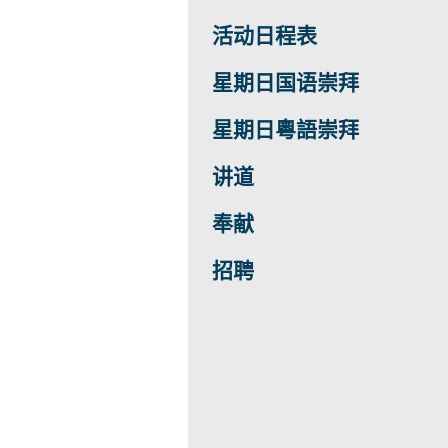
活动日程表
星期日国语崇拜
星期日粵語崇拜
讲道
奉献
招聘