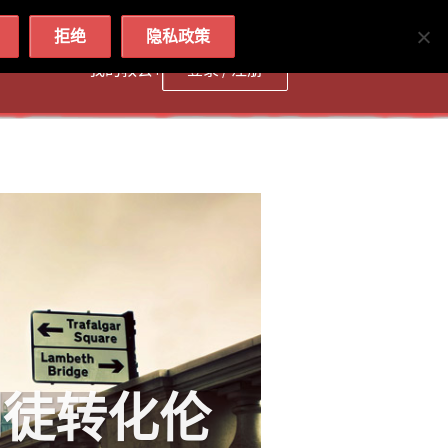
简体
繁體
English
拒绝
隐私政策
我的教会 :
登录 / 注册
徒转化伦