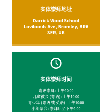
实体崇拜地址
Darrick Wood School
Lovibonds Ave, Bromley, BR6
8ER, UK
实体崇拜时间
粤语崇拜 : 上午10:00
儿童教会 (粤语) : 上午10:00
青少年 (粤语 或 英语) : 上午10:00
小组聚会 : 崇拜后至下午1:00