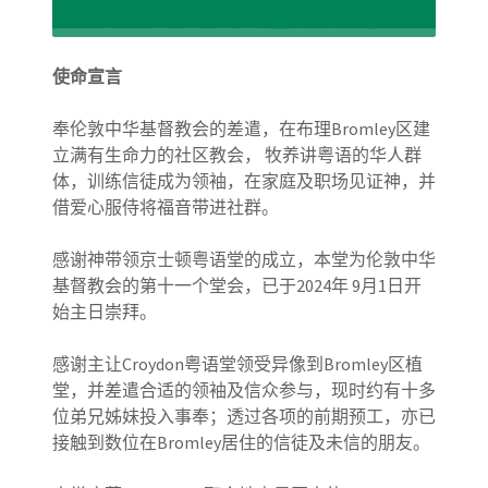
使命宣言
奉伦敦中华基督教会的差遣，在布理Bromley区建
立满有生命力的社区教会， 牧养讲粤语的华人群
体，训练信徒成为领袖，在家庭及职场见证神，并
借爱心服侍将福音带进社群。
感谢神带领京士顿粤语堂的成立，本堂为伦敦中华
基督教会的第十一个堂会，已于2024年 9月1日开
始主日崇拜。
感谢主让Croydon粤语堂领受异像到Bromley区植
堂，并差遣合适的领袖及信众参与，现时约有十多
位弟兄姊妹投入事奉；透过各项的前期预工，亦已
接触到数位在Bromley居住的信徒及未信的朋友。