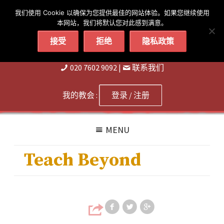
简体
繁體
English
我们使用 Cookie 以确保为您提供最佳的网站体验。如果您继续使用
本网站，我们将默认您对此感到满意。
接受
拒绝
隐私政策
020 7602 9092
|
联系我们
我的教会 :
登录 / 注册
MENU
Teach Beyond
Share on Faceb
Share on T
Share