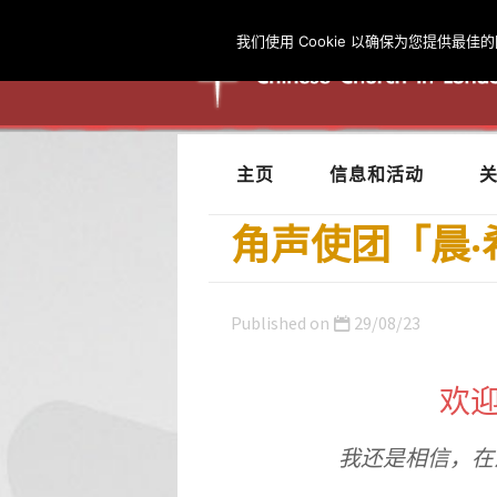
我们使用 Cookie 以确保为您提供
主页
信息和活动
角声使团「晨
Published on
29/08/23
欢
我还是相信，在