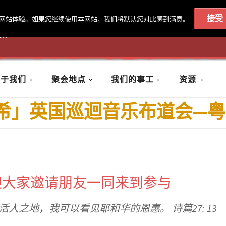
接受
最佳的网站体验。如果您继续使用本网站，我们将默认您对此感到满意。
020 7602 9092
|
联系我们
关于我们
聚会地点
我们的事工
资源
‧希」英国巡迴音乐布道会—
迎大家邀请朋友一同来到参与
活人之地，我可以看见耶和华的恩惠。
诗篇27: 13