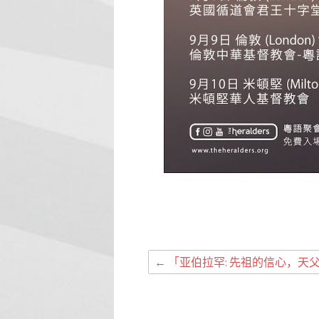
←
「亚伯拉罕: 先祖的信心，天父的