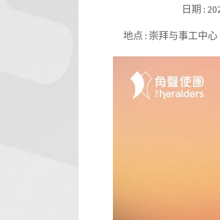
日期 : 
地点 : 崇拜与事工中心 地址 : 