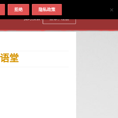
简体
繁體
English
拒绝
隐私政策
我的教会 :
登录 / 注册
粤语堂