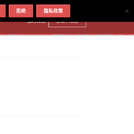
简体
繁體
English
拒绝
隐私政策
我的教会 :
登录 / 注册