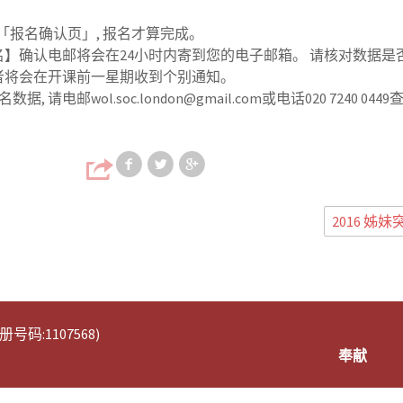
跳到「报名确认页」, 报名才算完成。
程报名】确认电邮将会在24小时内寄到您的电子邮箱。 请核对数据是
报读者将会在开课前一星期收到个别通知。
请电邮wol.soc.london@gmail.com或电话020 7240 044
Share on Facebook
Share on Twitter
Share on Google
2016 姊
码:1107568)
奉献