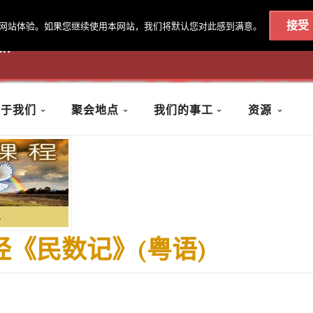
接受
最佳的网站体验。如果您继续使用本网站，我们将默认您对此感到满意。
020 7602 9092
|
联系我们
关于我们
聚会地点
我们的事工
资源
经《民数记》(粤语)