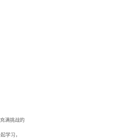
充满挑战的
一起学习，