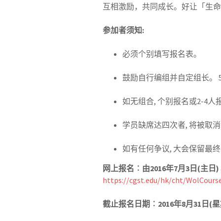
互相激励，共同成长。好让「生命
参加者须知
:
必须个别填写报名表。
鼓励自行编组并自定组长。 5
如无组合, 个别报名或2-4人
学员缺席达四次者, 将被取
如有任何争议, 大会保留最
网上报名︰由
2016年7月3日(主日
https://cgst.edu/hk/cht/WolCours
截止报名日期︰
2016年8月31日(