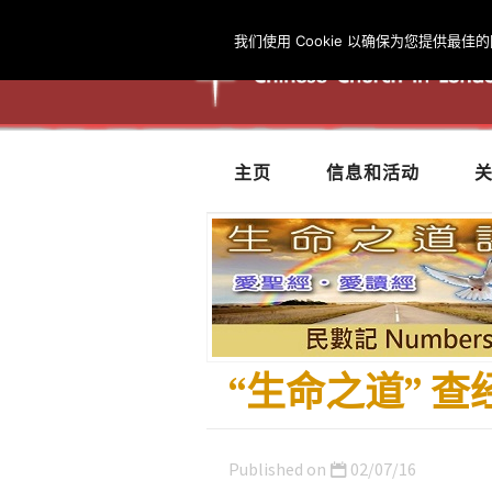
我们使用 Cookie 以确保为您提供
主页
信息和活动
“生命之道” 查
Published on
02/07/16