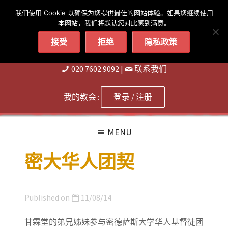
简体
繁體
English
我们使用 Cookie 以确保为您提供最佳的网站体验。如果您继续使用
本网站，我们将默认您对此感到满意。
接受
拒绝
隐私政策
020 7602 9092
|
联系我们
我的教会 :
登录 / 注册
MENU
密大华人团契
Published on
11/08/14
甘霖堂的弟兄姊妹参与密德萨斯大学华人基督徒团