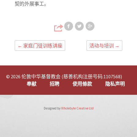
契的外展事工。
Share on Faceb
Share on T
Share
←
家庭门徒训练讲座
活动与培训
→
© 2026 伦敦中华基督教会 (慈善机构注册号码:1107568)
奉献
招聘
使用條款
隐私声明
Designed by
Wholebyte Creative Ltd