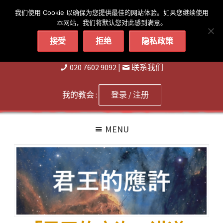
简体
繁體
English
我们使用 Cookie 以确保为您提供最佳的网站体验。如果您继续使用
本网站，我们将默认您对此感到满意。
接受
拒绝
隐私政策
020 7602 9092
|
联系我们
我的教会 :
登录 / 注册
MENU