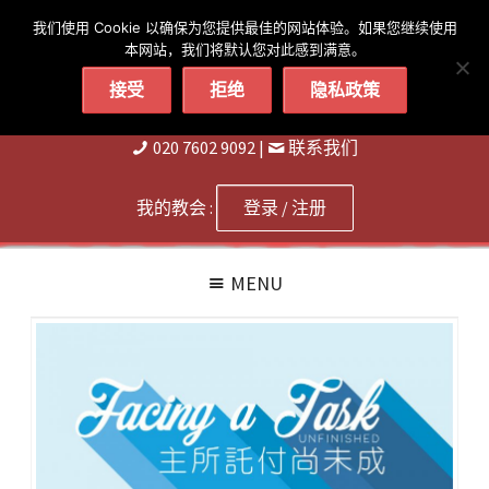
简体
繁體
English
我们使用 Cookie 以确保为您提供最佳的网站体验。如果您继续使用
本网站，我们将默认您对此感到满意。
接受
拒绝
隐私政策
020 7602 9092
|
联系我们
我的教会 :
登录 / 注册
MENU