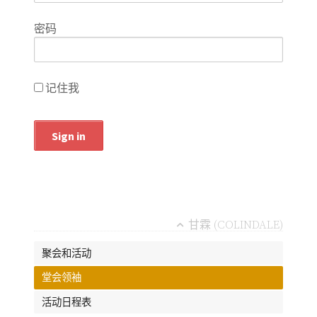
密码
记住我
甘霖 (COLINDALE)
聚会和活动
堂会领袖
活动日程表