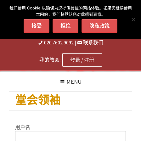
简体
繁體
English
我们使用 Cookie 以确保为您提供最佳的网站体验。如果您继续使用
本网站，我们将默认您对此感到满意。
接受
拒绝
隐私政策
020 7602 9092
|
联系我们
我的教会 :
登录 / 注册
MENU
堂会领袖
用户名