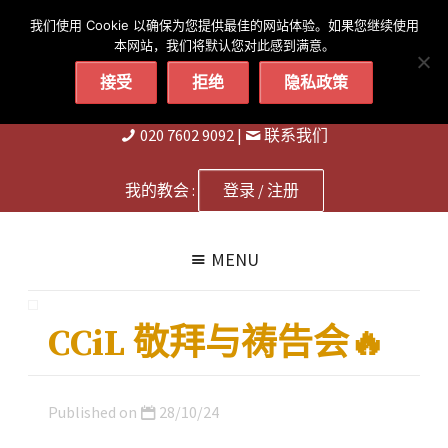
简体
繁體
English
我们使用 Cookie 以确保为您提供最佳的网站体验。如果您继续使用
本网站，我们将默认您对此感到满意。
接受
拒绝
隐私政策
020 7602 9092
|
联系我们
我的教会 :
登录 / 注册
MENU
CCiL 敬拜与祷告会🔥
Published on
28/10/24