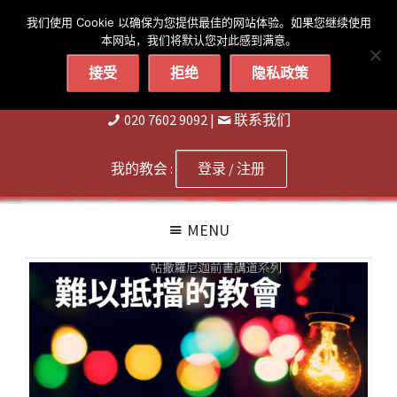
简体
繁體
English
我们使用 Cookie 以确保为您提供最佳的网站体验。如果您继续使用
本网站，我们将默认您对此感到满意。
接受
拒绝
隐私政策
020 7602 9092
|
联系我们
我的教会 :
登录 / 注册
MENU