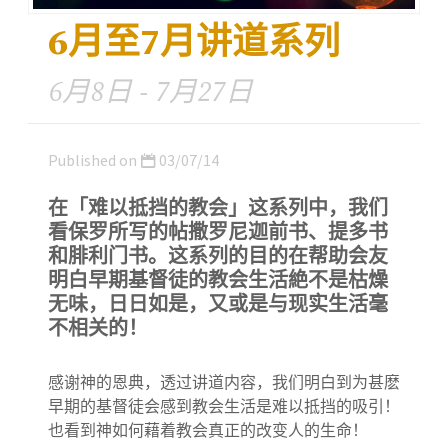
6月至7月讲道系列
6月8日 - 7月27日
Published on
03/07/14
在「难以抵挡的教会」这系列中，我们
看保罗所写的帖撒罗尼迦前书、提多书
和腓利门书。这系列的目的在帮助会友
明白早期基督徒的教会生活絶不是枯燥
无味，日日如是，又或是与现实生活毫
不相关的！
感谢神的恩典，透过讲道内容，我们明白到为甚麽
早期的基督徒会感到教会生活是难以抵挡的吸引！
也看到神如何藉着教会真正的改变人的生命！