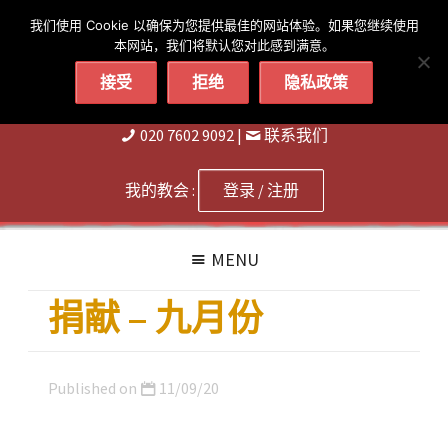
简体
繁體
English
我们使用 Cookie 以确保为您提供最佳的网站体验。如果您继续使用
本网站，我们将默认您对此感到满意。
接受
拒绝
隐私政策
020 7602 9092
|
联系我们
我的教会 :
登录 / 注册
MENU
捐献 – 九月份
Published on
11/09/20