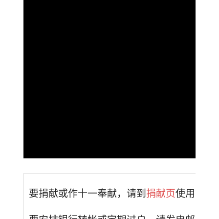
要捐献或作十一奉献，请到
捐献页
使用银行卡