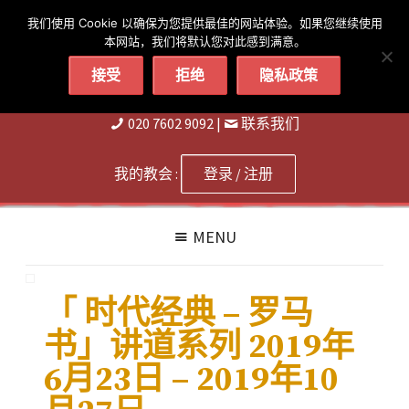
简体
繁體
English
我们使用 Cookie 以确保为您提供最佳的网站体验。如果您继续使用
本网站，我们将默认您对此感到满意。
接受
拒绝
隐私政策
020 7602 9092
|
联系我们
我的教会 :
登录 / 注册
MENU
「 时代经典 – 罗马
书」讲道系列 2019年
6月23日 – 2019年10