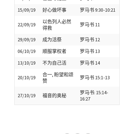
15/09/19
好心做坏事
罗马书 9:30-10:21
以色列人必然
22/09/19
罗马书 11
得救
29/09/19
成为活祭
罗马书 12
06/10/19
顺服掌权者
罗马书 13
13/10/19
不为自己活
罗马书 14
合一, 盼望和颂
20/10/19
罗马书 15:1-13
赞
罗马书: 15:14-
27/10/19
福音的奥秘
16:27