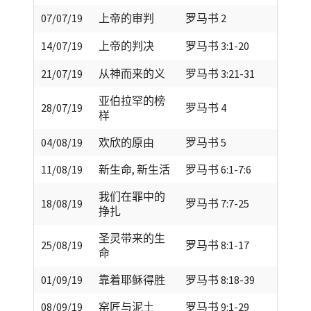
07/07/19
上帝的审判
罗马书 2
14/07/19
上帝的判决
罗马书 3:1-20
21/07/19
从神而来的义
罗马书 3:21-31
亚伯拉罕的榜
28/07/19
罗马书 4
样
04/08/19
欢欣的原由
罗马书 5
11/08/19
新生命, 新生活
罗马书 6:1-7:6
我们在罪中的
18/08/19
罗马书 7:7-25
挣扎
圣灵带来的生
25/08/19
罗马书 8:1-17
命
01/09/19
靠着耶稣得胜
罗马书 8:18-39
08/09/19
窑匠与泥土
罗马书 9:1-29