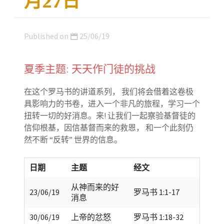
月27日
Published on
25/06/19
夏季主题: 天天作门徒的挑战
在这个罗马书的讲道系列， 我们将会借着这卷极
具影响力的书卷，进入一个非凡的旅程，学习一个
扭转一切的好消息。来! 让我们一起察验基督徒的
信仰根基，因信基督而来的救恩， 和一个此刻仍
然不断 “反转” 世界的信息。
日期
主题
经文
从神而来的好
23/06/19
罗马书 1:1-17
消息
30/06/19
上帝的忿怒
罗马书 1:18-32