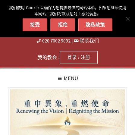
简体
繁體
English
我们使用 Cookie 以确保为您提供最佳的网站体验。如果您继续使用
本网站，我们将默认您对此感到满意。
接受
拒绝
隐私政策
020 7602 9092
|
联系我们
我的教会 :
登录 / 注册
MENU