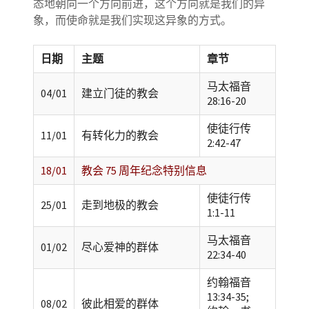
态地朝向一个方向前进，这个方向就是我们的异
象，而使命就是我们实现这异象的方式。
日期
主题
章节
马太福音
04/01
建立门徒的教会
28:16-20
使徒行传
11/01
有转化力的教会
2:42-47
18/01
教会 75 周年纪念特别信息
使徒行传
25/01
走到地极的教会
1:1-11
马太福音
01/02
尽心爱神的群体
22:34-40
约翰福音
13:34-35;
08/02
彼此相爱的群体