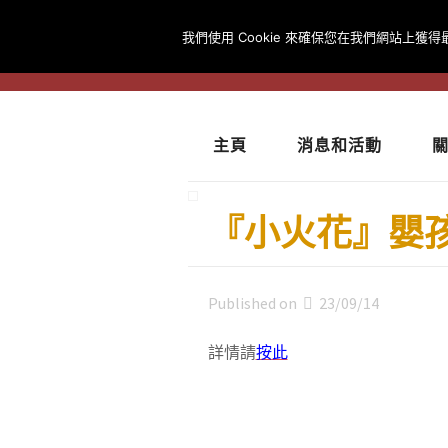
我們使用 Cookie 來確保您在我們網站上獲
主頁
消息和活動
『小火花』嬰
Published on
23/09/14
詳情請
按此