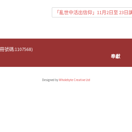
「亂世中活出信仰」11月2日至 23日
碼:1107568)
奉獻
Designed by
Wholebyte Creative Ltd