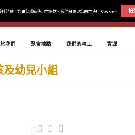
接
得最佳體驗。如果您繼續使用本網站，我們將預設您同意使用 Cookie。
020 7602 9092
|
聨絡我們
關於我們
聚會地點
我們的事工
資源
孩及幼兒小組
Share on Facebook
Share on Twitter
Share on Google+