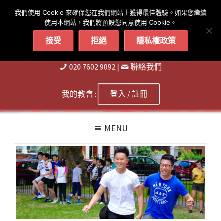
简体
繁體
English
我們使用 Cookie 來確保您在我們網站上獲得最佳體驗。如果您繼續
使用本網站，我們將預設您同意使用 Cookie。
接受
拒絕
隱私權政策
020 7602 9092
|
聨絡我們
我的教會 :
登入 / 註冊
MENU