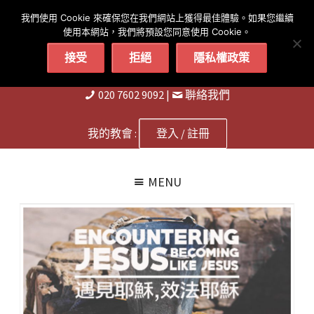
简体
繁體
English
我們使用 Cookie 來確保您在我們網站上獲得最佳體驗。如果您繼續
使用本網站，我們將預設您同意使用 Cookie。
接受
拒絕
隱私權政策
020 7602 9092
|
聨絡我們
我的教會 :
登入 / 註冊
MENU