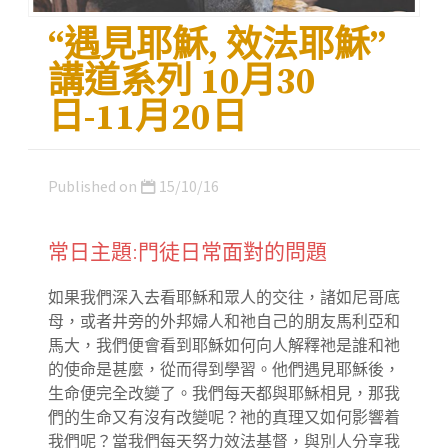
“遇見耶穌, 效法耶穌”
講道系列 10月30
日-11月20日
Published on
15/10/16
常日主題:門徒日常面對的問題
如果我們深入去看耶穌和眾人的交往，諸如尼哥底
母，或者井旁的外邦婦人和祂自己的朋友馬利亞和
馬大，我們便會看到耶穌如何向人解釋祂是誰和祂
的使命是甚麼，從而得到學習。他們遇見耶穌後，
生命便完全改變了。我們每天都與耶穌相見，那我
們的生命又有沒有改變呢？祂的真理又如何影響着
我們呢？當我們每天努力效法基督，與別人分享我