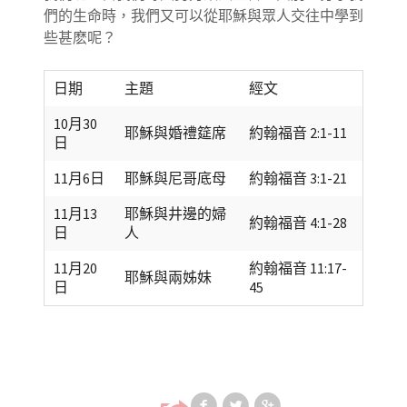
們的生命時，我們又可以從耶穌與眾人交往中學到
些甚麽呢？
日期
主題
經文
10月30
耶穌與婚禮筵席
約翰福音 2:1-11
日
11月6日
耶穌與尼哥底母
約翰福音 3:1-21
11月13
耶穌與井邊的婦
約翰福音 4:1-28
日
人
11月20
約翰福音 11:17-
耶穌與兩姊妹
日
45