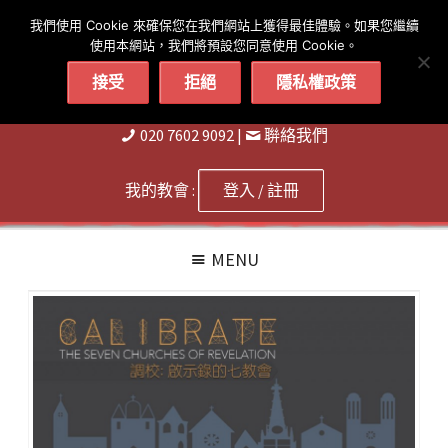
简体
繁體
English
我們使用 Cookie 來確保您在我們網站上獲得最佳體驗。如果您繼續
使用本網站，我們將預設您同意使用 Cookie。
接受
拒絕
隱私權政策
020 7602 9092
|
聨絡我們
我的教會 :
登入 / 註冊
MENU