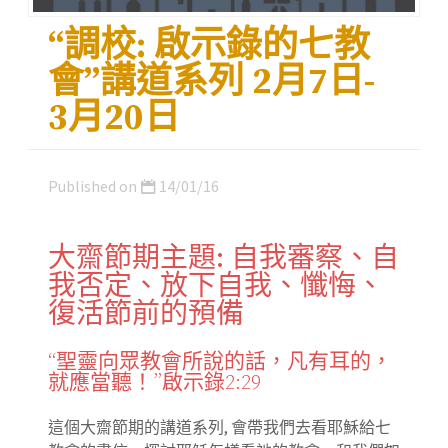
“調校: 啟示錄的七教
會”講道系列 2月7日-
3月20日
Published on
14/01/16
大齋節期主題: 自我審察、自
我否定、放下自我、懺悔、
復活節前的預備
“聖靈向眾教會所說的話，凡有耳的，
就應當聽！”啟示錄2:29
這個大齋節期的講道系列, 會帶我們去看耶穌給七