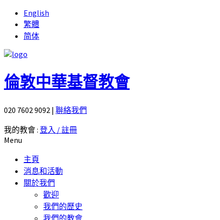
English
繁體
简体
倫敦中華基督教會
020 7602 9092
|
聨絡我們
我的教會 :
登入 / 註冊
Menu
主頁
消息和活動
關於我們
歡迎
我們的歷史
我們的教會