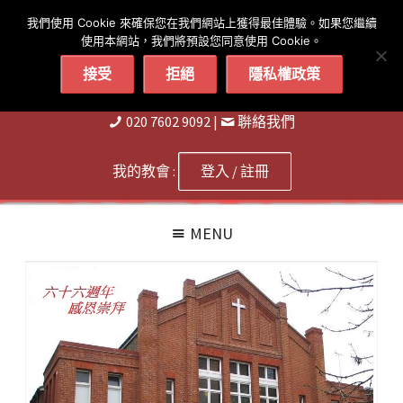
简体
繁體
English
我們使用 Cookie 來確保您在我們網站上獲得最佳體驗。如果您繼續
使用本網站，我們將預設您同意使用 Cookie。
接受
拒絕
隱私權政策
020 7602 9092
|
聨絡我們
我的教會 :
登入 / 註冊
MENU