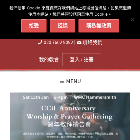
简体
繁體
English
我們使用 Cookie 來確保您在我們網站上獲得最佳體驗。如果您繼續
使用本網站，我們將預設您同意使用 Cookie。
接受
拒絕
隱私權政策
020 7602 9092
|
聨絡我們
我的教會 :
登入 / 註冊
MENU