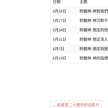
日期
主題
5月10日
聆聽神: 神對我
5月17日
聆聽神: 神沉默
5月24日
聆聽神: 預定的
5月31日
聆聽神: 預定深
6月7日
聆聽神: 預定與
6月14日
聆聽神: 神的指標
←
凱敦堂二十週年紀念影片