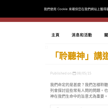
我們使用 Cookie 來確保您在我們網站上獲
主頁
消息和活動
「聆聽神」講道系
Published on
08/05/15
我們命定的是甚麼？我們怎樣聆聽
列會探討這些常有人問的問題。也
神在我們生命中的旨意尤為重要。