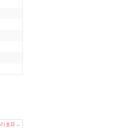
+
T) 主日
→