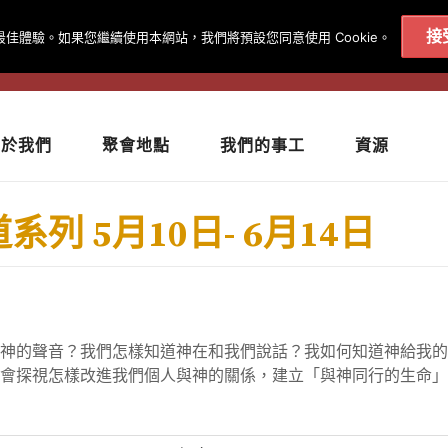
接
得最佳體驗。如果您繼續使用本網站，我們將預設您同意使用 Cookie。
020 7602 9092
|
聨絡我們
關於我們
聚會地點
我們的事工
資源
列 5月10日- 6月14日
神的聲音？我們怎樣知道神在和我們說話？我如何知道神給我的
會探視怎樣改進我們個人與神的關係，建立「與神同行的生命」