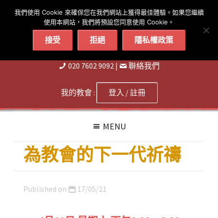
简体
繁體
English
我們使用 Cookie 來確保您在我們網站上獲得最佳體驗。如果您繼續
使用本網站，我們將預設您同意使用 Cookie。
接受
拒絕
隱私權政策
020 7602 9092
|
聨絡我們
我的教會 :
登入 / 註冊
MENU
為教會的下一代祈禱
Published on
17/05/21