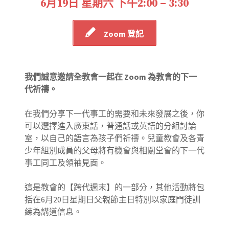
6月19日 星期六 下午2:00 – 3:30
Zoom 登記
我們誠意邀請全教會一起在
Zoom
為教會的下一
代祈禱。
在我們分享下一代事工的需要和未來發展之後，你
可以選擇進入廣東話，普通話或英語的分組討論
室，以自己的語言為孩子們祈禱。兒童教會及各青
少年組別成員的父母將有機會與相關堂會的下一代
事工同工及領袖見面。
這是教會的【跨代週末】的一部分，其他活動將包
括在6月20日星期日父親節主日特別以家庭門徒訓
練為講道信息。