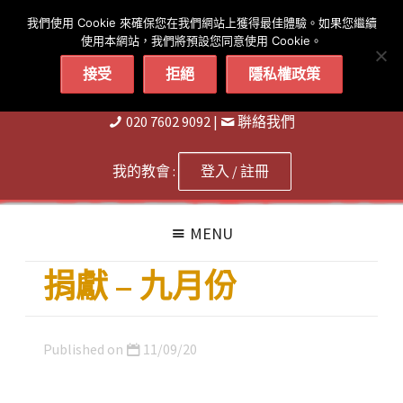
简体
繁體
English
我們使用 Cookie 來確保您在我們網站上獲得最佳體驗。如果您繼續
使用本網站，我們將預設您同意使用 Cookie。
接受
拒絕
隱私權政策
020 7602 9092
|
聨絡我們
我的教會 :
登入 / 註冊
MENU
捐獻 – 九月份
Published on
11/09/20