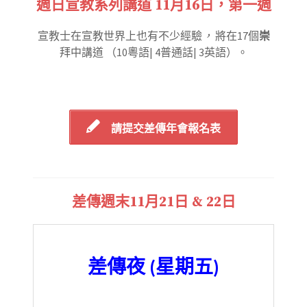
週日宣教系列講道 11月16日，第一週
宣教士在宣教世界上也有不少經驗
，
將在17個
崇
拜中講道 （10粵語| 4普通話| 3英語）。
請提交
差傳年會報名表
差傳週末11月21日 & 22日
差傳夜 (星期五)