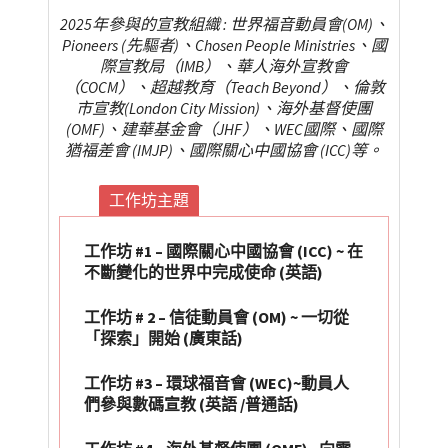
2025年參與的宣教組織 : 世界福音動員會(OM)、
Pioneers (先驅者)、Chosen People Ministries、國
際宣教局（IMB）、華人海外宣教會
（COCM）、超越教育（Teach Beyond）、倫敦
市宣教(London City Mission)、海外基督使團
(OMF)、建華基金會（JHF）、WEC國際、國際
猶福差會 (IMJP)、國際關心中國協會 (ICC)等。
工作坊主題
工作坊 #1 –
國際關心中國協會 (ICC)
~ 在
不斷變化的世界中完成使命 (英語)
工作坊 # 2 – 信徒動員會 (OM)
~ 一切從
「探索」開始 (廣東話)
工作坊 #3 – 環球福音會 (WEC)~
動員人
們參與
數碼宣教
(英語 /普通話)