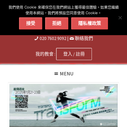
简体
繁體
English
我們使用 Cookie 來確保您在我們網站上獲得最佳體驗。如果您繼續
使用本網站，我們將預設您同意使用 Cookie。
接受
拒絕
隱私權政策
020 7602 9092
|
聨絡我們
我的教會 :
登入 / 註冊
MENU