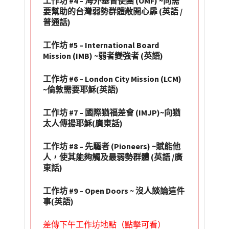
工作坊 #4 –
海外基督使團 (OMF)
~向需
要幫助的台灣弱勢群體敞開心扉 (英語 /
普通話)
工作坊 #5 – International Board
Mission (IMB) ~
弱者變強者 (英語)
工作坊 #6 – London City Mission (LCM)
~倫敦需要耶穌(英語)
工作坊 #7 – 國際猶福差會 (IMJP)
~向猶
太人傳揚耶穌(廣東話)
工作坊 #8 –
先驅者 (Pioneers) ~
賦能他
人，使其能夠觸及最弱勢群體 (英語 /廣
東話)
工作坊 #9 – Open Doors ~
沒人談論這件
事(英語)
差傳下午工作坊地點（點擊可看）