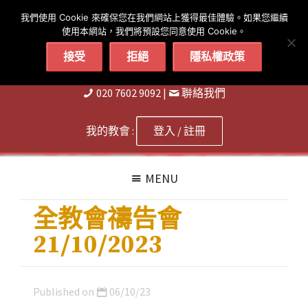
简体
繁體
English
我們使用 Cookie 來確保您在我們網站上獲得最佳體驗。如果您繼續
使用本網站，我們將預設您同意使用 Cookie。
接受
拒絕
隱私權政策
020 7602 9092
|
聨絡我們
我的教會 :
登入 / 註冊
MENU
全教會禱告會
21/10/2023
Published on
06/10/23