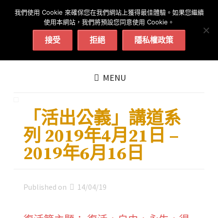
简体
繁體
English
我們使用 Cookie 來確保您在我們網站上獲得最佳體驗。如果您繼續
020 7602 9092
|
聨絡我們
使用本網站，我們將預設您同意使用 Cookie。
接受
拒絕
隱私權政策
我的教會 :
登入 / 註冊
MENU
「活出公義」講道系
列 2019年4月21日 –
2019年6月16日
Published on
14/04/19