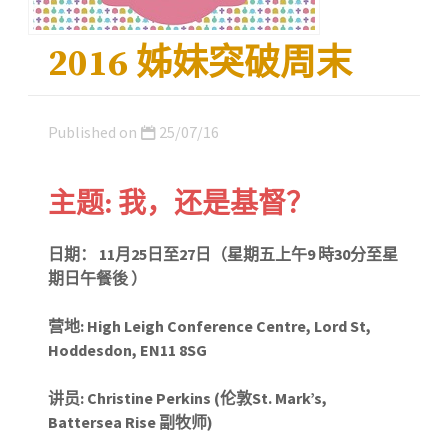
2016 姊妹突破周末
Published on
25/07/16
主题: 我，还是基督？
日期： 11月25日至27日（星期五上午9 時30分至星
期日午餐後 ）
营
地: High Leigh Conference Centre, Lord St,
Hoddesdon, EN11 8SG
讲员
: Christine Perkins (伦敦
St. Mark’s,
Battersea Rise
副牧师)