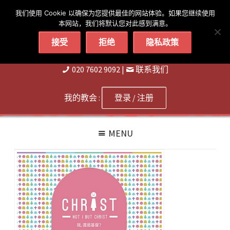
简体
繁體
English
我们使用 Cookie 以确保为您提供最佳的网站体验。如果您继续使用
本网站，我们将默认您对此感到满意。
接受
拒绝
隐私政策
020 7602 9092
|
联系我们
我的教会 :
登录 / 注册
MENU