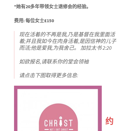
*她有20多年带领
女士退修会
的经验。
费用
: 每位女士£150
现在活着的不再是我,乃是基督在我里面活
着;并且我如今在肉身活着,是因信神的儿子
而活;他是爱我,为我舍己。 加拉太书 2:20
如欲报名,请联系你的堂会领袖
请点击下图取得更多信息:
约