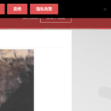
简体
繁體
English
拒绝
隐私政策
我的教会 :
登录 / 注册