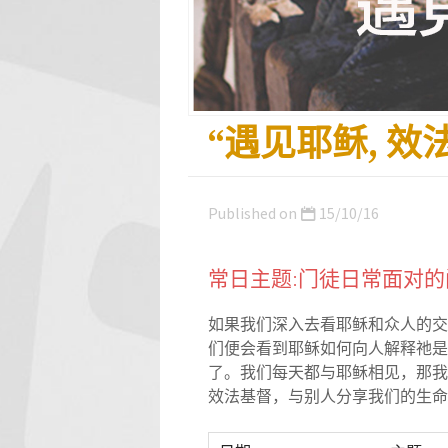
“遇见耶稣, 效法
Published on
15/10/16
常日主题:门徒日常面对的
如果我们深入去看耶稣和众人的交
们便会看到耶稣如何向人解释祂是
了。
我们每天都与耶稣相见，那我
效法基督，与别人分享我们的生命