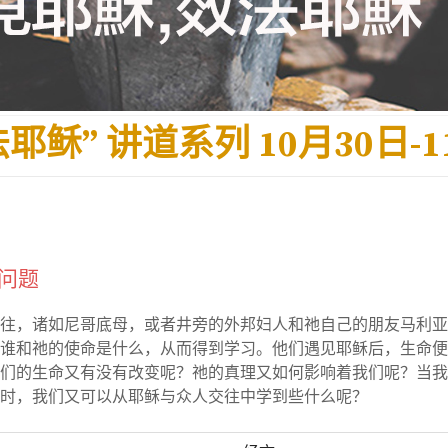
耶稣” 讲道系列 10月30日-1
问题
往，诸如尼哥底母，或者井旁的外邦妇人和祂自己的朋友马利亚
谁和祂的
使命是什么，从而得到学习。
他们遇见耶稣后，生命便
们的生命又有没有改变呢？
祂的真理又如何影响着我们呢？
当我
时，我们又可以从耶稣与众人交往中学到些什么呢？