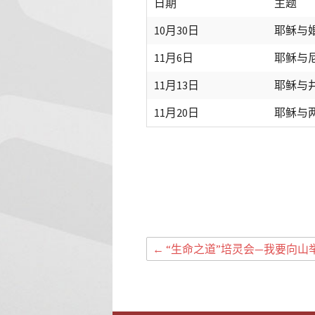
日期
主题
10月30日
耶稣与
11月6日
耶稣与
11月13日
耶稣与
11月20日
耶稣与
←
“生命之道”培灵会—我要向山举